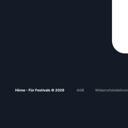
Höme - Für Festivals © 2026
AGB
Widerrufsbelehru