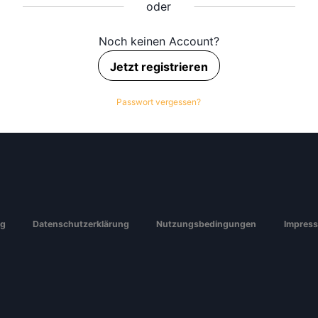
Noch keinen Account?
Jetzt registrieren
Passwort vergessen?
ng
Datenschutzerklärung
Nutzungsbedingungen
Impres