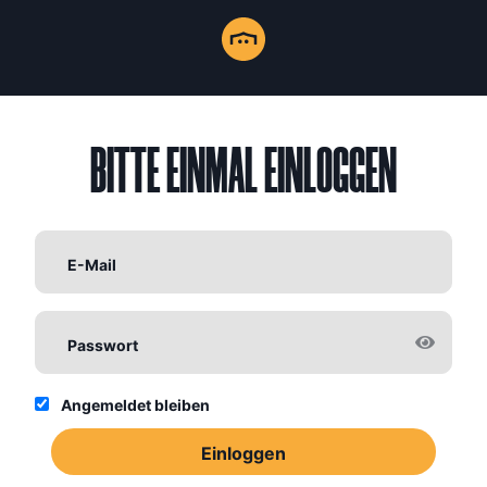
BITTE EINMAL
EINLOGGEN
E-Mail
Passwort
Angemeldet bleiben
Einloggen