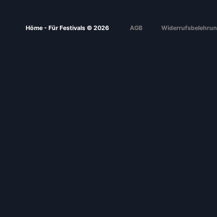
Höme - Für Festivals © 2026
AGB
Widerrufsbelehru