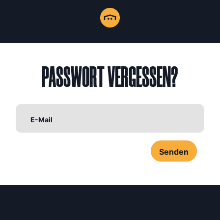
PASSWORT
VERGESSEN
?
E-Mail
Senden